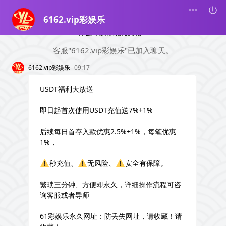
6162.vip彩娱乐
欢迎访问【彩61】客服中心，我们很荣幸可以为您服务，请问有
什么可以帮助您的呢？
客服"6162.vip彩娱乐"已加入聊天。
6162.vip彩娱乐
09:17
USDT福利大放送
即日起首次使用USDT充值送7%+1%
后续每日首存入款优惠2.5%+1%，每笔优惠
1%，
秒充值、
无风险、
安全有保障。
繁琐三分钟、方便即永久，详细操作流程可咨
询客服或者导师
61彩娱乐永久网址：防丢失网址，请收藏！请